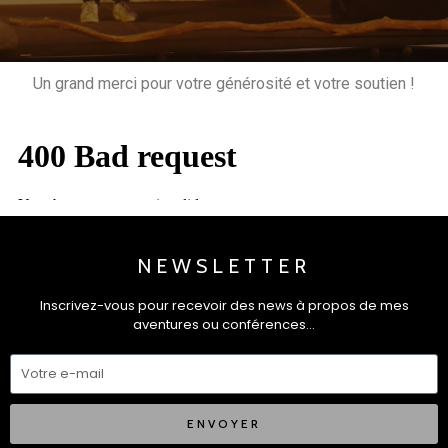
Un grand merci pour votre générosité et votre soutien !
NEWSLETTER
Inscrivez-vous pour recevoir des news à propos de mes
aventures ou conférences…
ENVOYER